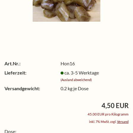
Art.Nr.:
Hon16
Lieferzeit:
ca. 3-5 Werktage
(Ausland abweichend)
Versandgewicht:
0.2
kg je Dose
4,50 EUR
45,00 EUR pro Kilogramm
inkl. 7% MwSt. zzgl.
Versand
Dose: