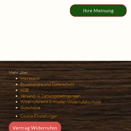
Ihre Meinung
Mehr über...
Impressum
Privatsphäre und Datenschutz
AGB
Versand- & Zahlungsbedingungen
Widerrufsrecht & Muster-Widerrufsformular
Gutscheine
Cookie Einstellungen
Vertrag Widerrufen