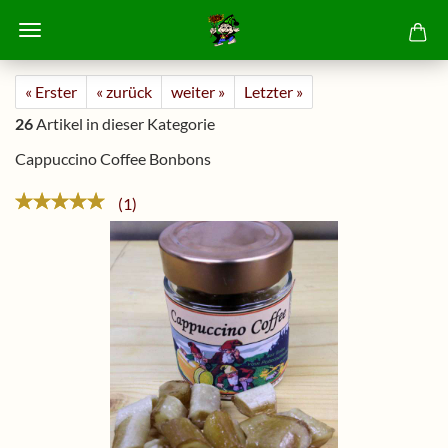
« Erster
« zurück
weiter »
Letzter »
26
Artikel in dieser Kategorie
Cappuccino Coffee Bonbons
1