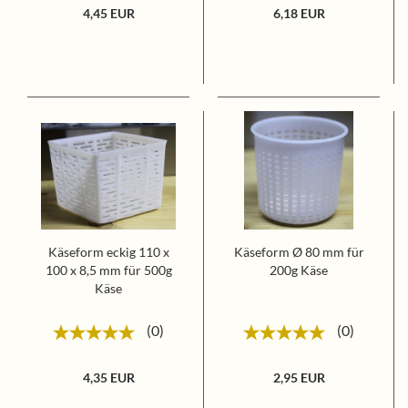
4,45 EUR
6,18 EUR
Käseform eckig 110 x
Käseform Ø 80 mm für
100 x 8,5 mm für 500g
200g Käse
Käse
0
0
4,35 EUR
2,95 EUR