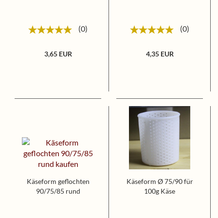
0
0
3,65 EUR
4,35 EUR
Käseform geflochten
Käseform Ø 75/90 für
90/75/85 rund
100g Käse