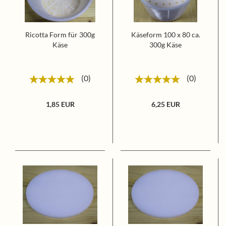
Ricotta Form für 300g
Käseform 100 x 80 ca.
Käse
300g Käse
0
0
1,85 EUR
6,25 EUR