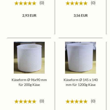
0
0
2,93 EUR
3,56 EUR
Käseform Ø 96x90 mm
Käseform Ø 145 x 140
für 200g Käse
mm für 1200g Käse
0
0