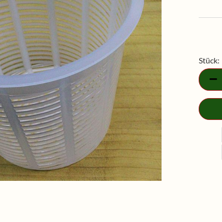
Stück:
Stück