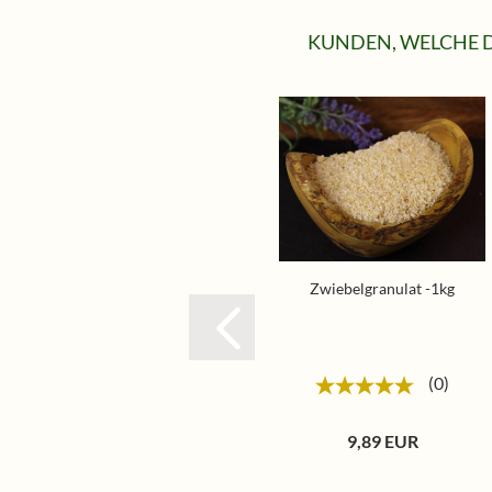
KUNDEN, WELCHE D
Zwiebelgranulat -1kg
0
9,89 EUR