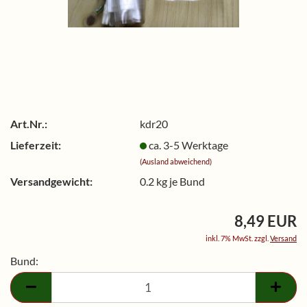
Art.Nr.:
kdr20
Lieferzeit:
ca. 3-5 Werktage
(Ausland abweichend)
Versandgewicht:
0.2
kg je Bund
8,49 EUR
inkl. 7% MwSt. zzgl.
Versand
Bund:
Bund