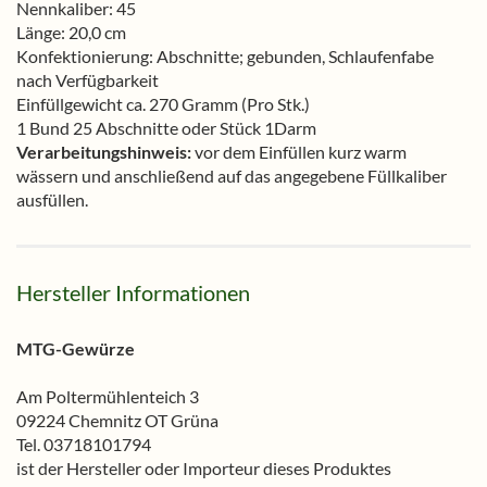
Nennkaliber: 45
Länge: 20,0 cm
Konfektionierung: Abschnitte; gebunden, Schlaufenfabe
nach Verfügbarkeit
Einfüllgewicht ca. 270 Gramm (Pro Stk.)
1 Bund 25 Abschnitte oder Stück 1Darm
Verarbeitungshinweis:
vor dem Einfüllen kurz warm
wässern und anschließend auf das angegebene Füllkaliber
ausfüllen.
Hersteller Informationen
MTG-Gewürze
Am Poltermühlenteich 3
09224 Chemnitz OT Grüna
Tel. 03718101794
ist der Hersteller oder Importeur dieses Produktes