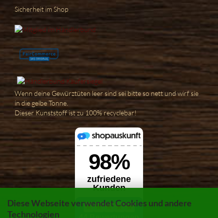
Sicherheit im Shop
Wenn deine Gewürztüten leer sind sei bitte so nett und wirf sie
in die gelbe Tonne.
Dieser Kunststoff ist zu 100% recyclebar!
Diese Webseite verwendet Cookies und andere
Technologien