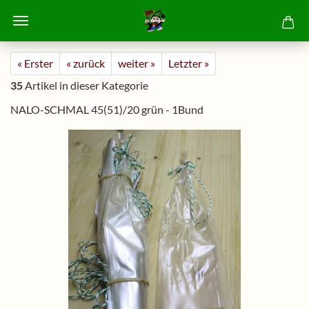
« Erster
« zurück
weiter »
Letzter »
35
Artikel in dieser Kategorie
NALO-SCHMAL 45(51)/20 grün - 1Bund