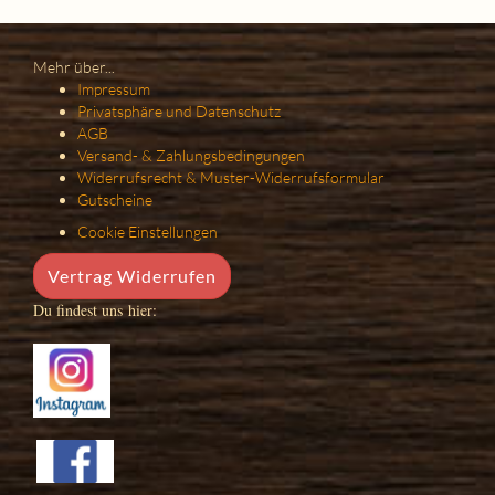
Mehr über...
Impressum
Privatsphäre und Datenschutz
AGB
Versand- & Zahlungsbedingungen
Widerrufsrecht & Muster-Widerrufsformular
Gutscheine
Cookie Einstellungen
Vertrag Widerrufen
Du findest uns hier: