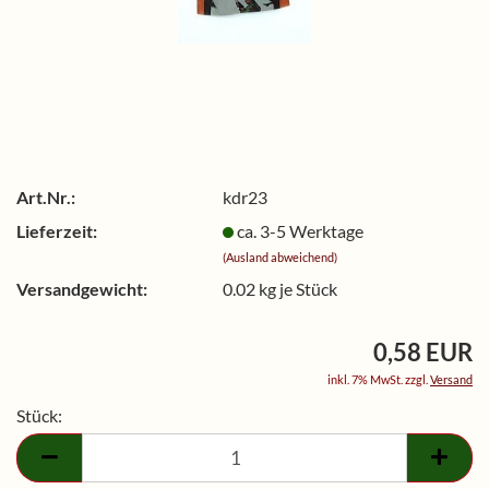
Art.Nr.:
kdr23
Lieferzeit:
ca. 3-5 Werktage
(Ausland abweichend)
Versandgewicht:
0.02
kg je Stück
0,58 EUR
inkl. 7% MwSt. zzgl.
Versand
Stück:
Stück