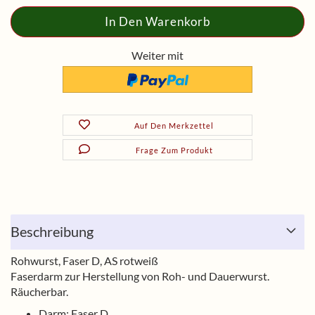
Weiter mit
Auf Den Merkzettel
Frage Zum Produkt
Beschreibung
Rohwurst, Faser D, AS rotweiß
Faserdarm zur Herstellung von Roh- und Dauerwurst.
Räucherbar.
Darm: Faser D