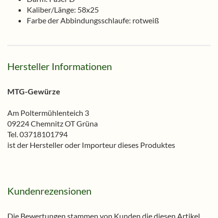
Kaliber/Länge: 58x25
Farbe der Abbindungsschlaufe: rotweiß
Hersteller Informationen
MTG-Gewürze
Am Poltermühlenteich 3
09224 Chemnitz OT Grüna
Tel. 03718101794
ist der Hersteller oder Importeur dieses Produktes
Kundenrezensionen
Die Bewertungen stammen von Kunden die diesen Artikel