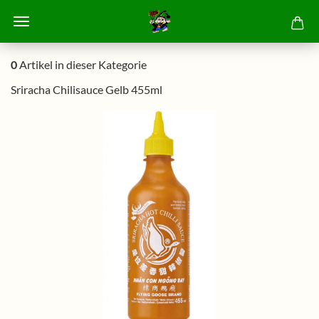
0
Artikel in dieser Kategorie
Sriracha Chilisauce Gelb 455ml