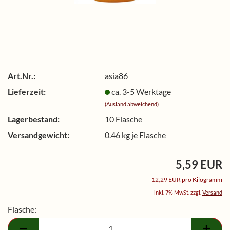
Art.Nr.:
asia86
Lieferzeit:
ca. 3-5 Werktage
(Ausland abweichend)
Lagerbestand:
10
Flasche
Versandgewicht:
0.46
kg je Flasche
5,59 EUR
12,29 EUR pro Kilogramm
inkl. 7% MwSt. zzgl.
Versand
Flasche:
Flasche