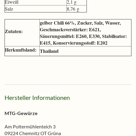
Eiweiß
2,1 g
Salz
8,76 g
gelber Chili 66%, Zucker, Salz, Wasser,
Geschmacksverstärker: E621,
Zutaten:
Säuerungsmittel: E260, E330, Stabilisator:
E415, Konservierungsstoff: E202
Herkunftsland:
Thailand
Hersteller Informationen
MTG-Gewürze
Am Poltermühlenteich 3
09224 Chemnitz OT Grüna