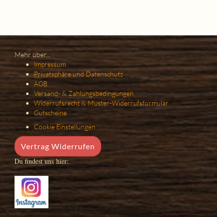
Mehr über...
Impressum
Privatsphäre und Datenschutz
AGB
Versand- & Zahlungsbedingungen
Widerrufsrecht & Muster-Widerrufsformular
Gutscheine
Cookie Einstellungen
Vertrag Widerrufen
Du findest uns hier: