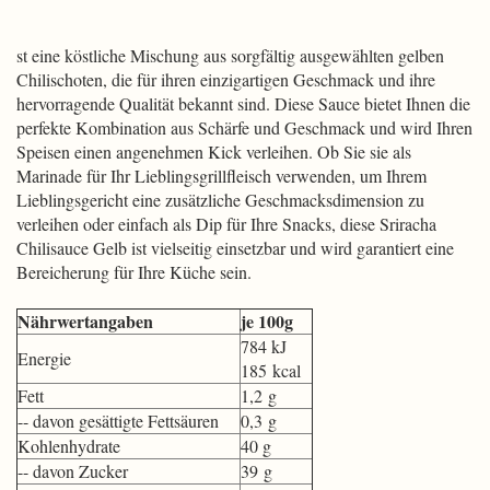
st eine köstliche Mischung aus sorgfältig ausgewählten gelben
Chilischoten, die für ihren einzigartigen Geschmack und ihre
hervorragende Qualität bekannt sind. Diese Sauce bietet Ihnen die
perfekte Kombination aus Schärfe und Geschmack und wird Ihren
Speisen einen angenehmen Kick verleihen. Ob Sie sie als
Marinade für Ihr Lieblingsgrillfleisch verwenden, um Ihrem
Lieblingsgericht eine zusätzliche Geschmacksdimension zu
verleihen oder einfach als Dip für Ihre Snacks, diese Sriracha
Chilisauce Gelb ist vielseitig einsetzbar und wird garantiert eine
Bereicherung für Ihre Küche sein.
Nährwertangaben
je 100g
784 kJ
Energie
185 kcal
Fett
1,2 g
-- davon gesättigte Fettsäuren
0,3 g
Kohlenhydrate
40 g
-- davon Zucker
39 g