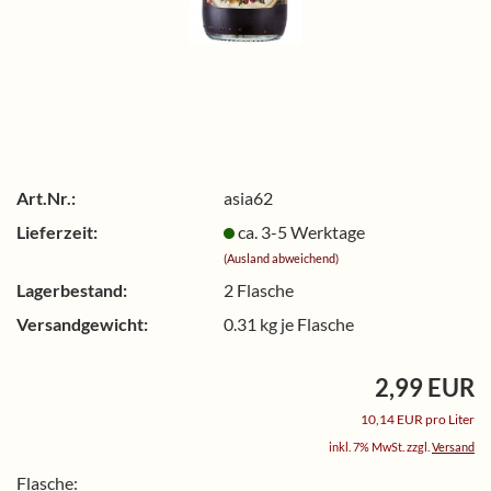
Art.Nr.:
asia62
Lieferzeit:
ca. 3-5 Werktage
(Ausland abweichend)
Lagerbestand:
2
Flasche
Versandgewicht:
0.31
kg je Flasche
2,99 EUR
10,14 EUR pro Liter
inkl. 7% MwSt. zzgl.
Versand
Flasche: