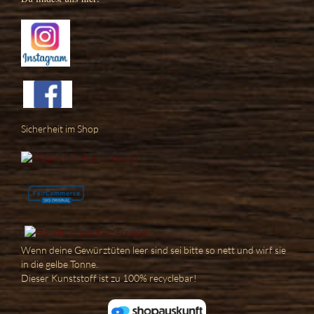
Sicherheit im Shop
Wenn deine Gewürztüten leer sind sei bitte so nett und wirf sie
in die gelbe Tonne.
Dieser Kunststoff ist zu 100% recyclebar!