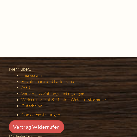
Mehr über...
Impressum
Privatsphäre und Datenschutz
AGB
Versand- & Zahlungsbedingungen
Widerrufsrecht & Muster-Widerrufsformular
Gutscheine
Cookie Einstellungen
Vertrag Widerrufen
Du findest uns hier: