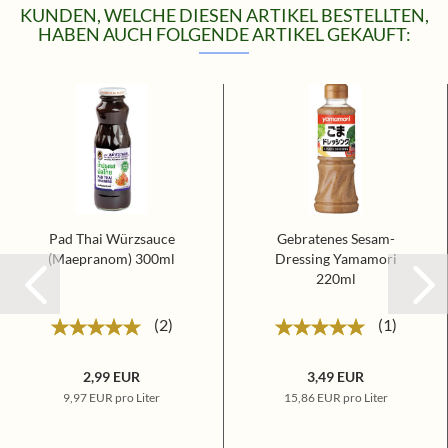
KUNDEN, WELCHE DIESEN ARTIKEL BESTELLTEN,
HABEN AUCH FOLGENDE ARTIKEL GEKAUFT:
Pad Thai Würzsauce
Gebratenes Sesam-
(Maepranom) 300ml
Dressing Yamamori
220ml
2
1
2,99 EUR
3,49 EUR
9,97 EUR pro Liter
15,86 EUR pro Liter