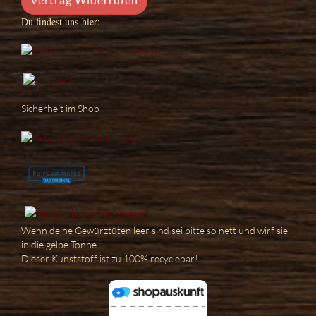
Du findest uns hier:
Sicherheit im Shop
Wenn deine Gewürztüten leer sind sei bitte so nett und wirf sie
in die gelbe Tonne.
Dieser Kunststoff ist zu 100% recyclebar!