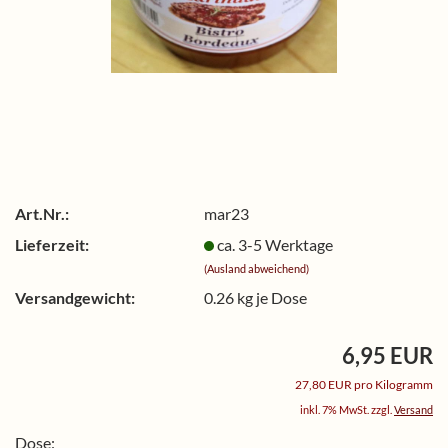
Art.Nr.:
mar23
Lieferzeit:
ca. 3-5 Werktage
(Ausland abweichend)
Versandgewicht:
0.26
kg je Dose
6,95 EUR
27,80 EUR pro Kilogramm
inkl. 7% MwSt. zzgl.
Versand
Dose: