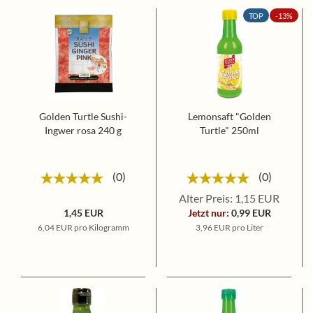
TOP
-13%
Golden Turtle Sushi-
Lemonsaft "Golden
Ingwer rosa 240 g
Turtle" 250ml
0
0
Alter Preis: 1,15 EUR
1,45 EUR
Jetzt nur:
0,99 EUR
6,04 EUR pro Kilogramm
3,96 EUR pro Liter