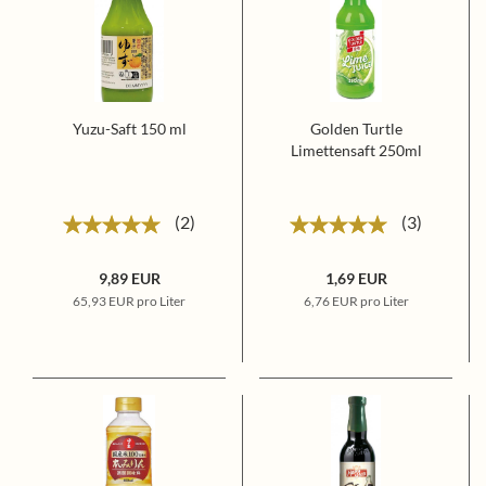
Yuzu-Saft 150 ml
Golden Turtle
Limettensaft 250ml
2
3
9,89 EUR
1,69 EUR
65,93 EUR pro Liter
6,76 EUR pro Liter