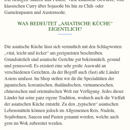
klassischen Curry über Sojasoße bis hin zu Chili- oder
Garnelenpasten und Austernsoße.
WAS BEDEUTET „ASIATISCHE KÜCHE“
EIGENTLICH?
Die asiatische Küche lässt sich vermutlich mit den Schlagworten
„vital, leicht und lecker“ am geeignetsten beschreiben.
Grundsätzlich sind asiatische Gerichte gut bekömmlich, gesund
und genussvoll. Es existiert eine sehr große Auswahl an
verschiedenen Gerichten, da der Begriff auch (fast) alle Länder
Asiens umfasst. Im Shop stellen wir dir die Spezialitäten der
japanischen, koreanischen, thailändischen, vietnamesischen,
chinesischen und orientalischen Welt zur Verfügung. Jedes dieser
Länder hat seine ganz eigene Tradition, wodurch auch die Vielfalt
der asiatischen Küche entsteht. Zu den „typischen“ asiatischen
Lebensmitteln können jedoch im Allgemeinen Reis, Nudeln,
Sojabohnen, Saucen und Pasten genannt werden, welche auch
gern im Wok zubereitet werden.