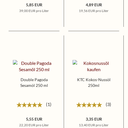
5,85 EUR
4,89 EUR
39,00 EUR pro Liter
19,56 EUR pro Liter
Double Pagoda
KTC Kokos-Nussöl
Sesamöl 250 ml
250ml
1
3
5,55 EUR
3,35 EUR
22,20 EUR pro Liter
13,40 EUR pro Liter