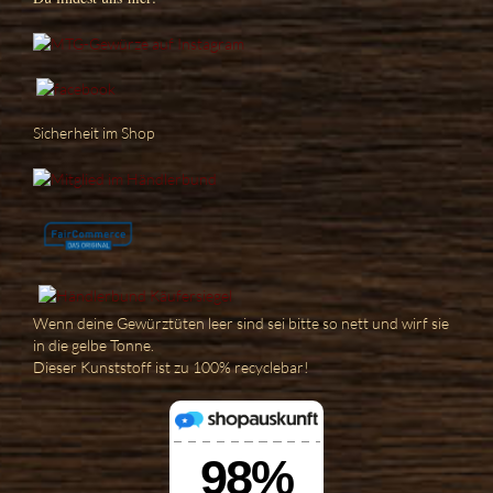
Sicherheit im Shop
Wenn deine Gewürztüten leer sind sei bitte so nett und wirf sie
in die gelbe Tonne.
Dieser Kunststoff ist zu 100% recyclebar!