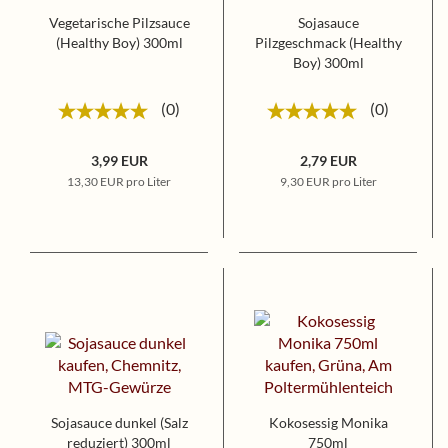
Vegetarische Pilzsauce
Sojasauce
(Healthy Boy) 300ml
Pilzgeschmack (Healthy
Boy) 300ml
0
0
3,99 EUR
2,79 EUR
13,30 EUR pro Liter
9,30 EUR pro Liter
Sojasauce dunkel (Salz
Kokosessig Monika
reduziert) 300ml
750ml