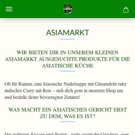
ASIAMARKT
WIR BIETEN DIR IN UNSEREM KLEINEN
ASIAMARKT AUSGESUCHTE PRODUKTE FÜR DIE
ASIATISCHE KÜCHE
Ob für Ramen, eine klassische Nudelsuppe mit Glasnudeln oder
indisches Curry mit Reis – sieh dich gern in unserem Shop um
und bestelle deine bevorzugten Zutaten!
WAS MACHT EIN ASIATISCHES GERICHT ERST
ZU DEM, WAS ES IST?
Die richtigen Saucen und Pasten, viele asiatische Gewürze, vom