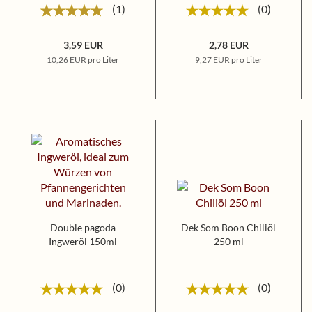
1
0
3,59 EUR
2,78 EUR
10,26 EUR pro Liter
9,27 EUR pro Liter
Double pagoda
Dek Som Boon Chiliöl
Ingweröl 150ml
250 ml
0
0