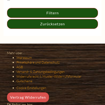
Filtern
Zurücksetzen
Mehr über...
Impressum
Privatsphäre und Datenschutz
AGB
Versand- & Zahlungsbedingungen
Widerrufsrecht & Muster-Widerrufsformular
Gutscheine
Cookie Einstellungen
Vertrag Widerrufen
Du findest uns hier: