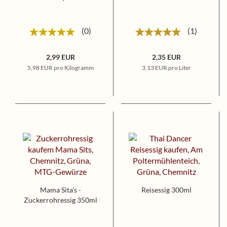
0
1
2,99 EUR
2,35 EUR
5,98 EUR pro Kilogramm
3,13 EUR pro Liter
Mama Sita's -
Reisessig 300ml
Zuckerrohressig 350ml