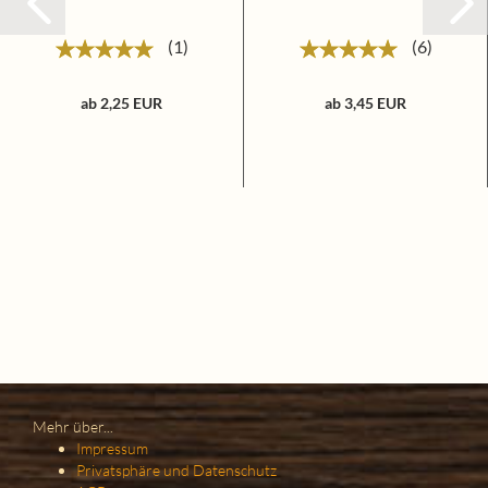
1
6
ab 2,25 EUR
ab 3,45 EUR
Mehr über...
Impressum
Privatsphäre und Datenschutz