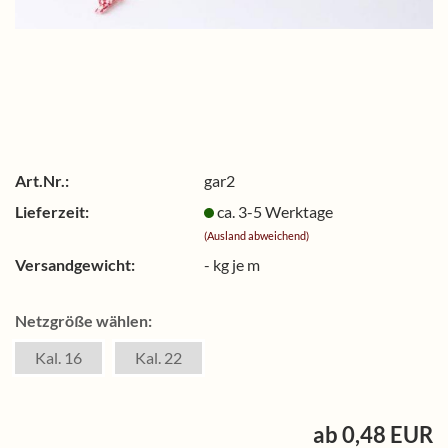
Art.Nr.:
gar2
Lieferzeit:
ca. 3-5 Werktage
(Ausland abweichend)
Versandgewicht:
-
kg je m
Netzgröße wählen:
Kal. 16
Kal. 22
ab 0,48 EUR