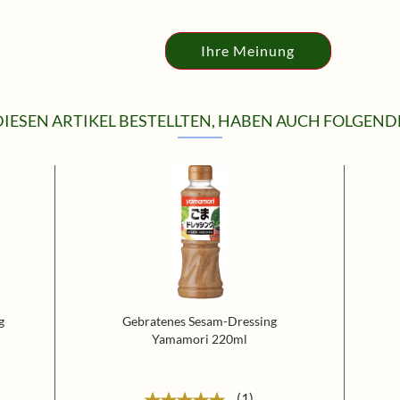
Ihre Meinung
IESEN ARTIKEL BESTELLTEN, HABEN AUCH FOLGENDE
g
Gebratenes Sesam-Dressing
Yamamori 220ml
1