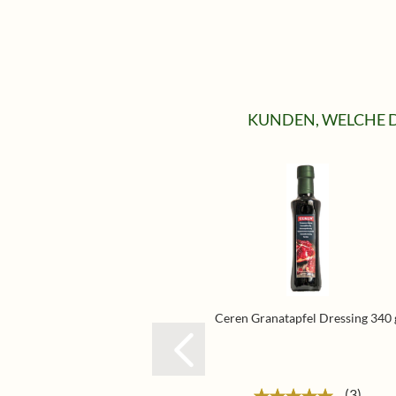
KUNDEN, WELCHE D
Ceren Granatapfel Dressing 340 
3