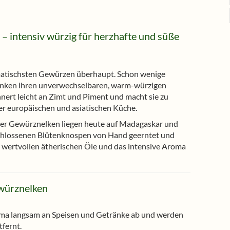
 intensiv würzig für herzhafte und süße
atischsten Gewürzen überhaupt. Schon wenige
änken ihren unverwechselbaren, warm-würzigen
nert leicht an Zimt und Piment und macht sie zu
r europäischen und asiatischen Küche.
er Gewürznelken liegen heute auf Madagaskar und
schlossenen Blütenknospen von Hand geerntet und
e wertvollen ätherischen Öle und das intensive Aroma
würznelken
ma langsam an Speisen und Getränke ab und werden
fernt.