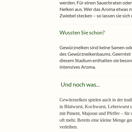
werden. Für einen Sauerbraten oder
Nelken aus. Wer das Aroma etwas mi
Zwiebel stecken – so lassen sie sic
Wussten Sie schon?
Gewürznelken sind keine Samen ode
des Gewürznelkenbaums. Geerntet we
diesem Stadium enthalten sie besond
intensives Aroma.
Und noch was...
Gewürznelken spielen auch in der tradi
in Blutwurst, Kochwurst, Leberwurst u
mit Piment, Majoran und Pfeffer – für
oft mehr. Bereits eine kleine Menge 
verleihen.