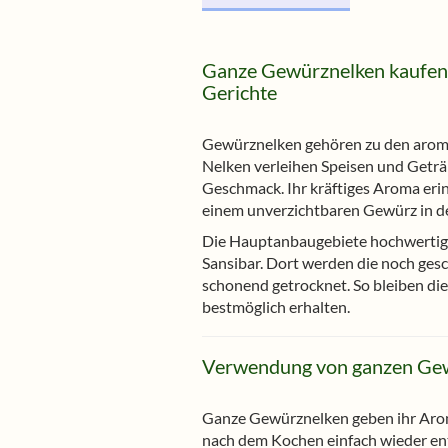
Ganze Gewürznelken kaufen –
Gerichte
Gewürznelken gehören zu den arom
Nelken verleihen Speisen und Getr
Geschmack. Ihr kräftiges Aroma erin
einem unverzichtbaren Gewürz in de
Die Hauptanbaugebiete hochwertig
Sansibar. Dort werden die noch ge
schonend getrocknet. So bleiben di
bestmöglich erhalten.
Verwendung von ganzen Ge
Ganze Gewürznelken geben ihr Aro
nach dem Kochen einfach wieder ent