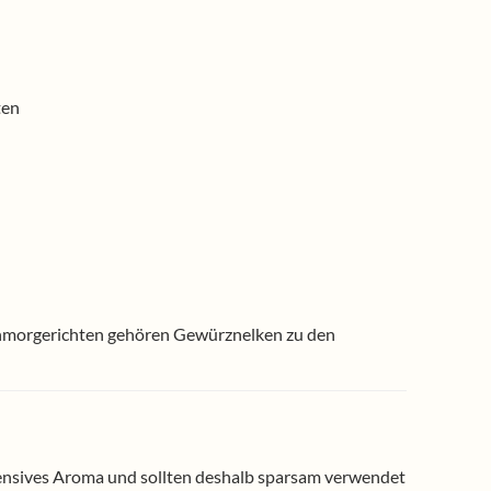
ten
Schmorgerichten gehören Gewürznelken zu den
tensives Aroma und sollten deshalb sparsam verwendet