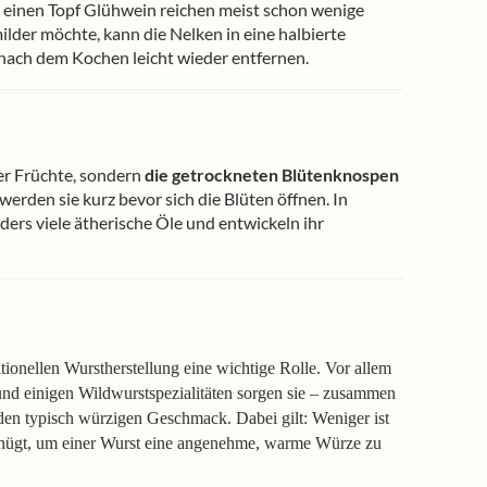
 einen Topf Glühwein reichen meist schon wenige
lder möchte, kann die Nelken in eine halbierte
h nach dem Kochen leicht wieder entfernen.
r Früchte, sondern
die getrockneten Blütenknospen
rden sie kurz bevor sich die Blüten öffnen. In
ers viele ätherische Öle und entwickeln ihr
tionellen Wurstherstellung eine wichtige Rolle. Vor allem
nd einigen Wildwurstspezialitäten sorgen sie – zusammen
 den typisch würzigen Geschmack. Dabei gilt: Weniger ist
genügt, um einer Wurst eine angenehme, warme Würze zu