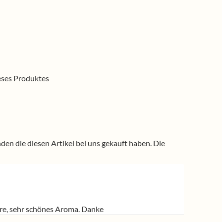
ieses Produktes
n die diesen Artikel bei uns gekauft haben. Die
are, sehr schönes Aroma. Danke