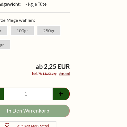
ndgewicht:
-
kg je Tüte
ze Mege wählen:
r
100gr
250gr
gr
ab 2,25 EUR
inkl. 7% MwSt. zzgl.
Versand
Auf Den Merkzettel