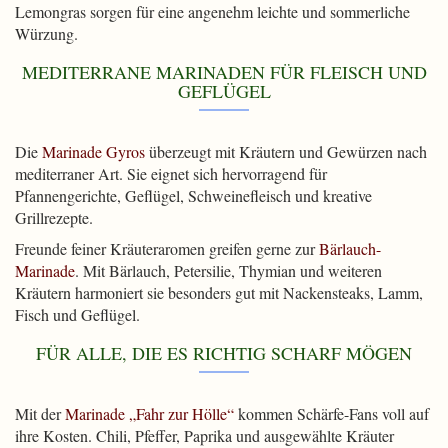
Lemongras sorgen für eine angenehm leichte und sommerliche
Würzung.
MEDITERRANE MARINADEN FÜR FLEISCH UND
GEFLÜGEL
Die
Marinade Gyros
überzeugt mit Kräutern und Gewürzen nach
mediterraner Art. Sie eignet sich hervorragend für
Pfannengerichte, Geflügel, Schweinefleisch und kreative
Grillrezepte.
Freunde feiner Kräuteraromen greifen gerne zur
Bärlauch-
Marinade
. Mit Bärlauch, Petersilie, Thymian und weiteren
Kräutern harmoniert sie besonders gut mit Nackensteaks, Lamm,
Fisch und Geflügel.
FÜR ALLE, DIE ES RICHTIG SCHARF MÖGEN
Mit der
Marinade „Fahr zur Hölle“
kommen Schärfe-Fans voll auf
ihre Kosten. Chili, Pfeffer, Paprika und ausgewählte Kräuter