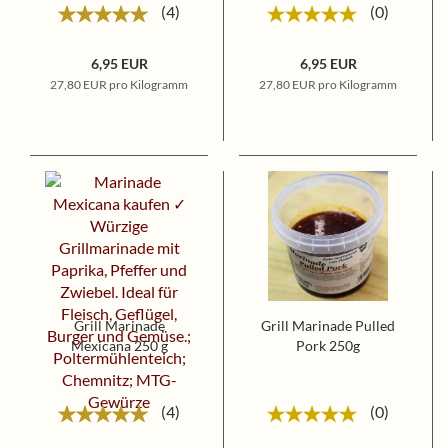
4
0
6,95 EUR
6,95 EUR
27,80 EUR pro Kilogramm
27,80 EUR pro Kilogramm
Grill Marinade
Grill Marinade Pulled
Mexicana 250 g
Pork 250g
4
0