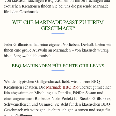
Von klassisch-rauchigen BBQ-Aromen bis hin zu fruchtigen und
exotischen Kreationen finden Sie bei uns die passende Marinade
für jeden Geschmack.
WELCHE MARINADE PASST ZU IHREM
GESCHMACK?
Jeder Grillmeister hat seine eigenen Vorlieben. Deshalb bieten wir
Ihnen eine große Auswahl an Marinaden – von klassisch würzig
bis außergewöhnlich exotisch.
BBQ-MARINADEN FÜR ECHTE GRILLFANS
Wer den typischen Grillgeschmack liebt, wird unsere BBQ-
Kreationen schätzen. Die
Marinade BBQ Rio
überzeugt mit einer
fein abgestimmten Mischung aus Paprika, Pfeffer, Sesam und
einer angenehmen Barbecue-Note. Perfekt für Steaks, Grillspieße,
Schweinefleisch und Gemüse. Sie steht für den klassischen BBQ-
Geschmack mit würzigen, leicht rauchigen Aromen und sorgt für
echten Grillgenuss.