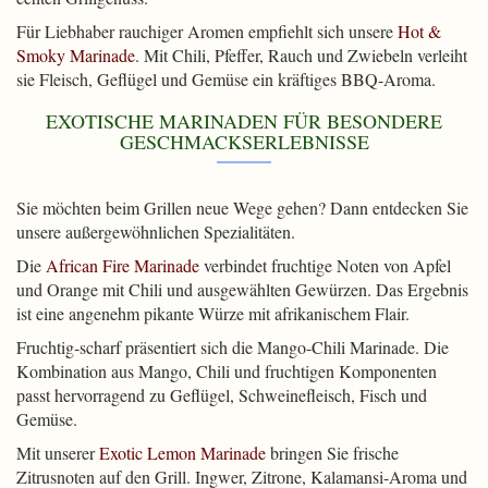
Für Liebhaber rauchiger Aromen empfiehlt sich unsere
Hot &
Smoky Marinade
. Mit Chili, Pfeffer, Rauch und Zwiebeln verleiht
sie Fleisch, Geflügel und Gemüse ein kräftiges BBQ-Aroma.
EXOTISCHE MARINADEN FÜR BESONDERE
GESCHMACKSERLEBNISSE
Sie möchten beim Grillen neue Wege gehen? Dann entdecken Sie
unsere außergewöhnlichen Spezialitäten.
Die
African Fire Marinade
verbindet fruchtige Noten von Apfel
und Orange mit Chili und ausgewählten Gewürzen. Das Ergebnis
ist eine angenehm pikante Würze mit afrikanischem Flair.
Fruchtig-scharf präsentiert sich die Mango-Chili Marinade. Die
Kombination aus Mango, Chili und fruchtigen Komponenten
passt hervorragend zu Geflügel, Schweinefleisch, Fisch und
Gemüse.
Mit unserer
Exotic Lemon Marinade
bringen Sie frische
Zitrusnoten auf den Grill. Ingwer, Zitrone, Kalamansi-Aroma und