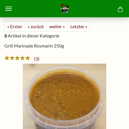
« Erster
« zurück
weiter »
Letzter »
8
Artikel in dieser Kategorie
Grill Marinade Rosmarin 250g
3