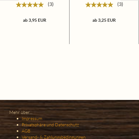
3
3
ab 3,95 EUR
ab 3,25 EUR
Mehr über...
Impressum
Privatsphäre und Datenschutz
AGB
Versand- & Zahlungsbedingungen