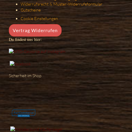
Widerrufsrecht & Muster-Widerrufsformular
Gutscheine
Cookie Einstellungen
Vertrag Widerrufen
Du findest uns hier:
Sicherheit im Shop
Wenn deine Gewürztüten leer sind sei bitte so nett und wirf sie