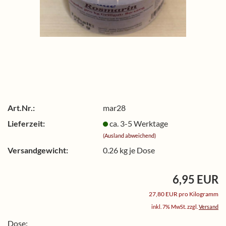
Art.Nr.:
mar28
Lieferzeit:
ca. 3-5 Werktage
(Ausland abweichend)
Versandgewicht:
0.26
kg je Dose
6,95 EUR
27,80 EUR pro Kilogramm
inkl. 7% MwSt. zzgl.
Versand
Dose: