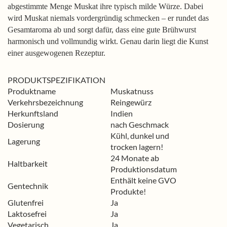
abgestimmte Menge Muskat ihre typisch milde Würze. Dabei
wird Muskat niemals vordergründig schmecken – er rundet das
Gesamtaroma ab und sorgt dafür, dass eine gute Brühwurst
harmonisch und vollmundig wirkt. Genau darin liegt die Kunst
einer ausgewogenen Rezeptur.
PRODUKTSPEZIFIKATION
Produktname
Muskatnuss
Verkehrsbezeichnung
Reingewürz
Herkunftsland
Indien
Dosierung
nach Geschmack
Kühl, dunkel und
Lagerung
trocken lagern!
24 Monate ab
Haltbarkeit
Produktionsdatum
Enthält keine GVO
Gentechnik
Produkte!
Glutenfrei
Ja
Laktosefrei
Ja
Vegetarisch
Ja