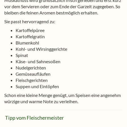
Muskatnuss wird grundsätzlich frisch gerieben und erst kurz
vor dem Servieren oder zum Ende der Garzeit zugegeben. So
bleiben die feinen Aromen bestmöglich erhalten.
Sie passt hervorragend zu:
Kartoffelpüree
Kartoffelgratin
Blumenkohl
Kohl- und Wirsinggerichte
Spinat
Käse- und Sahnesoßen
Nudelgerichten
Gemüseaufläufen
Fleischgerichten
Suppen und Eintöpfen
Schon eine kleine Menge genügt, um Speisen eine angenehm
würzige und warme Note zu verleihen.
Tipp vom Fleischermeister