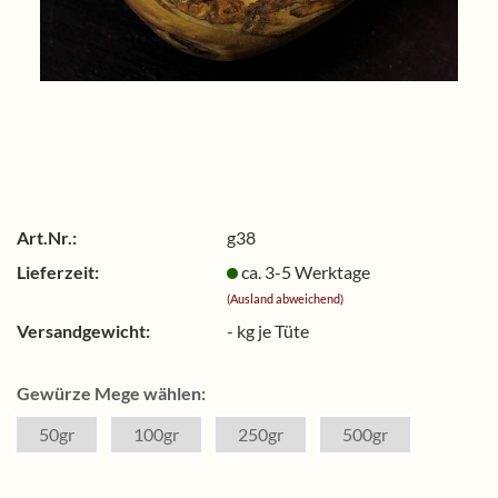
Art.Nr.:
g38
Lieferzeit:
ca. 3-5 Werktage
(Ausland abweichend)
Versandgewicht:
-
kg je Tüte
Gewürze Mege wählen:
50gr
100gr
250gr
500gr