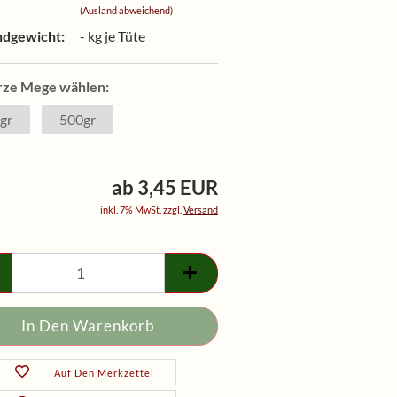
(Ausland abweichend)
ndgewicht:
-
kg je Tüte
ze Mege wählen:
gr
500gr
ab 3,45 EUR
inkl. 7% MwSt. zzgl.
Versand
Auf Den Merkzettel