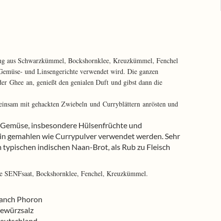
ung aus Schwarzkümmel, Bockshornklee, Kreuzkümmel, Fenchel
 Gemüse- und Linsengerichte verwendet wird. Die ganzen
der Ghee an, genießt den genialen Duft und gibst dann die
insam mit gehackten Zwiebeln und Curryblättern anrösten und
.
u Gemüse, insbesondere Hülsenfrüchte und
ein gemahlen wie Currypulver verwendet werden. Sehr
m typischen indischen Naan-Brot, als Rub zu Fleisch
e SENFsaat, Bockshornklee, Fenchel, Kreuzkümmel.
anch Phoron
ewürzsalz
eutschland