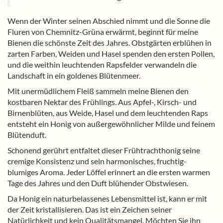
Wenn der Winter seinen Abschied nimmt und die Sonne die
Fluren von Chemnitz-Grüna erwärmt, beginnt für meine
Bienen die schönste Zeit des Jahres. Obstgärten erblühen in
zarten Farben, Weiden und Hasel spenden den ersten Pollen,
und die weithin leuchtenden Rapsfelder verwandeln die
Landschaft in ein goldenes Blütenmeer.
Mit unermüdlichem Fleiß sammeln meine Bienen den
kostbaren Nektar des Frühlings. Aus Apfel-, Kirsch- und
Birnenblüten, aus Weide, Hasel und dem leuchtenden Raps
entsteht ein Honig von außergewöhnlicher Milde und feinem
Blütenduft.
Schonend gerührt entfaltet dieser Frühtrachthonig seine
cremige Konsistenz und sein harmonisches, fruchtig-
blumiges Aroma. Jeder Löffel erinnert an die ersten warmen
Tage des Jahres und den Duft blühender Obstwiesen.
Da Honig ein naturbelassenes Lebensmittel ist, kann er mit
der Zeit kristallisieren. Das ist ein Zeichen seiner
Natürlichkeit und kein Qualitätsmangel. Möchten Sie ihn