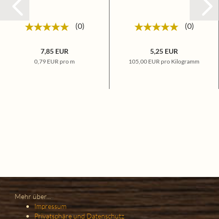
0
0
7,85 EUR
5,25 EUR
0,79 EUR pro m
105,00 EUR pro Kilogramm
Mehr über...
Impressum
Privatsphäre und Datenschutz