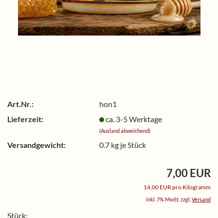
Art.Nr.:
hon1
Lieferzeit:
ca. 3-5 Werktage
(Ausland abweichend)
Versandgewicht:
0.7
kg je Stück
7,00 EUR
14,00 EUR pro Kilogramm
inkl. 7% MwSt. zzgl.
Versand
Stück: