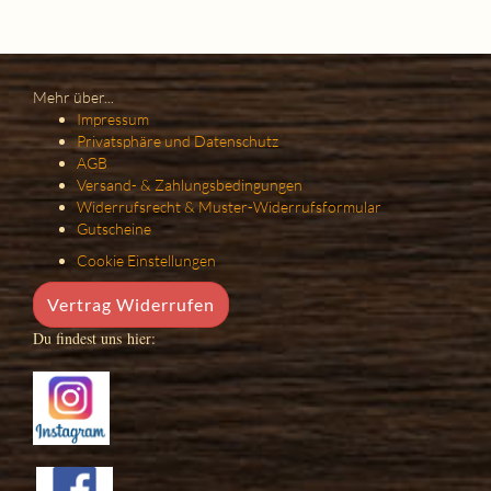
Mehr über...
Impressum
Privatsphäre und Datenschutz
AGB
Versand- & Zahlungsbedingungen
Widerrufsrecht & Muster-Widerrufsformular
Gutscheine
Cookie Einstellungen
Vertrag Widerrufen
Du findest uns hier: