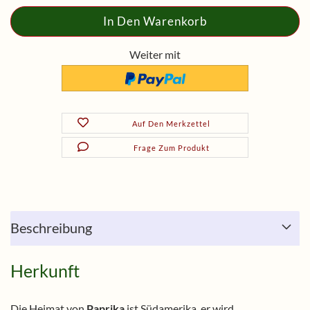
Weiter mit
Auf Den Merkzettel
Frage Zum Produkt
Beschreibung
Herkunft
Die Heimat von
Paprika
ist Südamerika, er wird