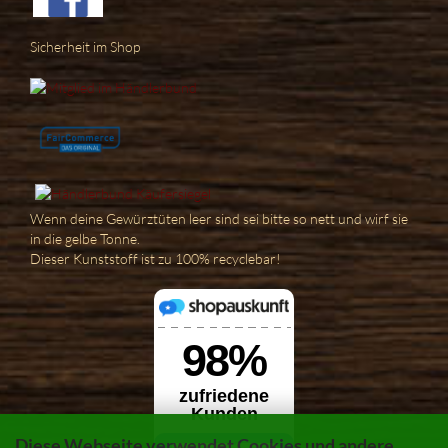
Sicherheit im Shop
Wenn deine Gewürztüten leer sind sei bitte so nett und wirf sie
in die gelbe Tonne.
Dieser Kunststoff ist zu 100% recyclebar!
Diese Webseite verwendet Cookies und andere