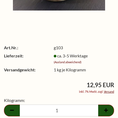
Art.Nr.:
g103
Lieferzeit:
ca. 3-5 Werktage
(Ausland abweichend)
Versandgewicht:
1
kg je Kilogramm
12,95 EUR
inkl. 7% MwSt. zzgl.
Versand
Kilogramm:
Kilogramm