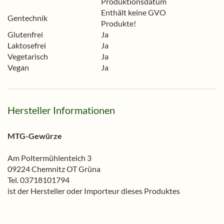
Produktionsdatum
Enthält keine GVO
Gentechnik
Produkte!
Glutenfrei
Ja
Laktosefrei
Ja
Vegetarisch
Ja
Vegan
Ja
Hersteller Informationen
MTG-Gewürze
Am Poltermühlenteich 3
09224 Chemnitz OT Grüna
Tel. 03718101794
ist der Hersteller oder Importeur dieses Produktes