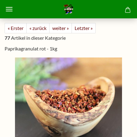
« Erster
« zurück
weiter »
Letzter »
77
Artikel in dieser Kategorie
Paprikagranulat rot - 1kg