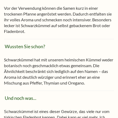
Vor der Verwendung können die Samen kurz in einer
trockenen Pfanne angeröstet werden. Dadurch entfalten sie
ihr volles Aroma und schmecken noch intensiver. Besonders
lecker ist Schwarzkümmel auf selbst gebackenem Brot oder
Fladenbrot.
Wussten Sie schon?
Schwarzkümmel hat mit unserem heimischen Kümmel weder
botanisch noch geschmacklich etwas gemeinsam. Die
Ähnlichkeit beschränkt sich lediglich auf den Namen – das
Aroma ist deutlich würziger und erinnert eher an eine
Mischung aus Pfeffer, Thymian und Oregano.
Und noch was...
Schwarzkümmel ist eines dieser Gewürze, das viele nur vom
türkischen Fladenbrot kennen. Dabei kann er viel mehr. Ich