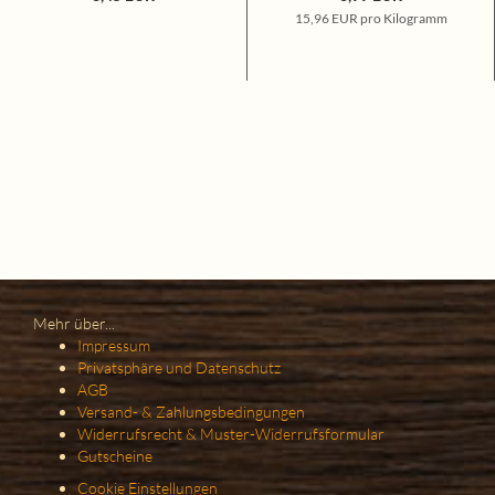
15,96 EUR pro Kilogramm
Mehr über...
Impressum
Privatsphäre und Datenschutz
AGB
Versand- & Zahlungsbedingungen
Widerrufsrecht & Muster-Widerrufsformular
Gutscheine
Cookie Einstellungen