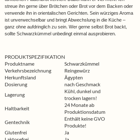
streue ihn gerne über Brötchen oder Brot vor dem Backen oder
verwende ihn in orientalischen Gerichten. Sein würziges Aroma
ist unverwechselbar und bringt Abwechslung in die Küche –
ganz ohne aufdringlich zu sein. Wer gerne selbst Brot backt,
sollte Schwarzkümmel unbedingt einmal ausprobieren.
PRODUKTSPEZIFIKATION
Produktname
Schwarzkümmel
Verkehrsbezeichnung
Reingewürz
Herkunftsland
Ägypten
Dosierung
nach Geschmack
Kühl, dunkel und
Lagerung
trocken lagern!
24 Monate ab
Haltbarkeit
Produktionsdatum
Enthält keine GVO
Gentechnik
Produkte!
Glutenfrei
Ja
Laktosefrei
Ja