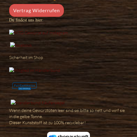
Vertrag Widerrufen
Du findest uns hier:
Sicherheit im Shop
Wenn deine Gewürztüten leer sind sei bitte so nett und wirf sie
in die gelbe Tonne.
Dieser Kunststoff ist zu 100% recyclebar!