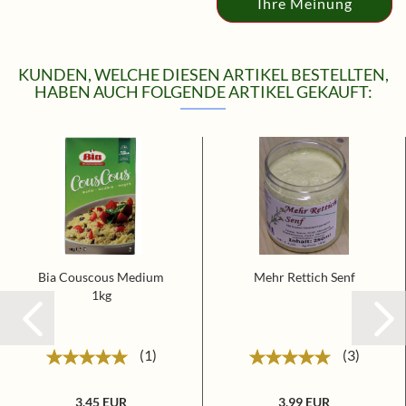
Ihre Meinung
KUNDEN, WELCHE DIESEN ARTIKEL BESTELLTEN,
HABEN AUCH FOLGENDE ARTIKEL GEKAUFT:
Bia Couscous Medium
Mehr Rettich Senf
1kg
1
3
3,45 EUR
3,99 EUR