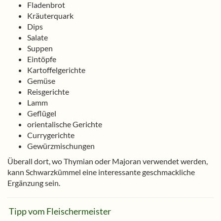
Fladenbrot
Kräuterquark
Dips
Salate
Suppen
Eintöpfe
Kartoffelgerichte
Gemüse
Reisgerichte
Lamm
Geflügel
orientalische Gerichte
Currygerichte
Gewürzmischungen
Überall dort, wo Thymian oder Majoran verwendet werden,
kann Schwarzkümmel eine interessante geschmackliche
Ergänzung sein.
Tipp vom Fleischermeister