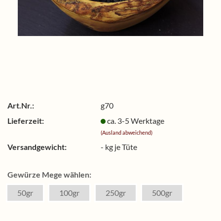
Art.Nr.:
g70
Lieferzeit:
ca. 3-5 Werktage
(Ausland abweichend)
Versandgewicht:
-
kg je Tüte
Gewürze Mege wählen:
50gr
100gr
250gr
500gr