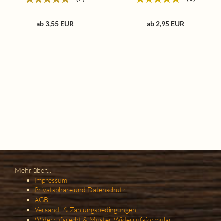
ab 3,55 EUR
ab 2,95 EUR
Mehr über...
Impressum
Privatsphäre und Datenschutz
AGB
Versand- & Zahlungsbedingungen
Widerrufsrecht & Muster-Widerrufsformular