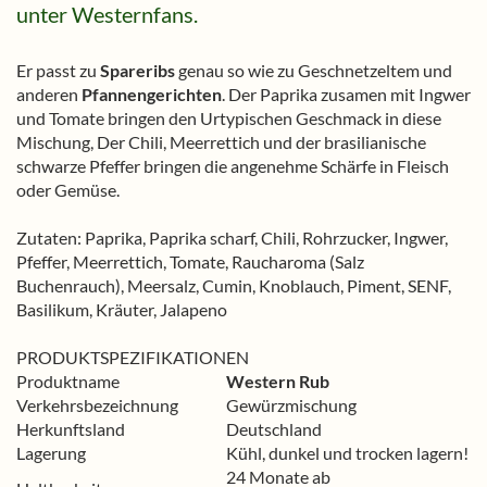
unter Westernfans.
Er passt zu
Spareribs
genau so wie zu Geschnetzeltem und
anderen
Pfannengerichten
. Der Paprika zusamen mit Ingwer
und Tomate bringen den Urtypischen Geschmack in diese
Mischung, Der Chili, Meerrettich und der brasilianische
schwarze Pfeffer bringen die angenehme Schärfe in Fleisch
oder Gemüse.
Zutaten: Paprika, Paprika scharf, Chili, Rohrzucker, Ingwer,
Pfeffer, Meerrettich, Tomate, Raucharoma (Salz
Buchenrauch), Meersalz, Cumin, Knoblauch, Piment, SENF,
Basilikum, Kräuter, Jalapeno
PRODUKTSPEZIFIKATIONEN
Produktname
Western Rub
Verkehrsbezeichnung
Gewürzmischung
Herkunftsland
Deutschland
Lagerung
Kühl, dunkel und trocken lagern!
24 Monate ab