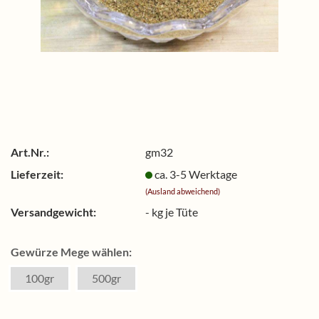
Art.Nr.:
gm32
Lieferzeit:
ca. 3-5 Werktage
(Ausland abweichend)
Versandgewicht:
-
kg je Tüte
Gewürze Mege wählen:
100gr
500gr