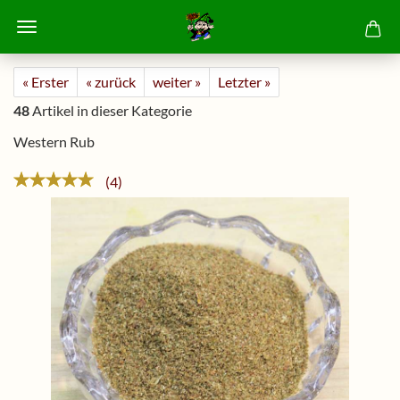
« Erster
« zurück
weiter »
Letzter »
48
Artikel in dieser Kategorie
Western Rub
4