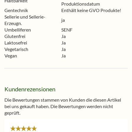
Haltbarkeit
Produktionsdatum
Gentechnik
Enthält keine GVO Produkte!
Sellerie und Sellerie-
ja
Erzeugn.
Umbelliferen
SENF
Glutenfrei
Ja
Laktosefrei
Ja
Vegetarisch
Ja
Vegan
Ja
Kundenrezensionen
Die Bewertungen stammen von Kunden die diesen Artikel
bei uns gekauft haben. Die Bewertungen werden nicht
geprüft.