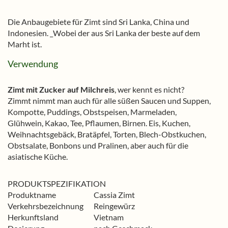
Die Anbaugebiete für Zimt sind Sri Lanka, China und
Indonesien. _Wobei der aus Sri Lanka der beste auf dem
Marht ist.
Verwendung
Zimt mit Zucker auf Milchreis
, wer kennt es nicht?
Zimmt nimmt man auch für alle süßen Saucen und Suppen,
Kompotte, Puddings, Obstspeisen, Marmeladen,
Glühwein, Kakao, Tee, Pflaumen, Birnen. Eis, Kuchen,
Weihnachtsgebäck, Bratäpfel, Torten, Blech-Obstkuchen,
Obstsalate, Bonbons und Pralinen, aber auch für die
asiatische Küche.
PRODUKTSPEZIFIKATION
Produktname
Cassia Zimt
Verkehrsbezeichnung
Reingewürz
Herkunftsland
Vietnam