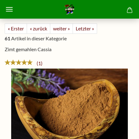
« Erster
« zurück
weiter »
Letzter »
61
Artikel in dieser Kategorie
Zimt gemahlen Cassia
1