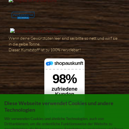
Wenn deine Gewürztüten leer sind sei bitte so nett und wirf sie
in die gelbe Tonne.
Dieser Kunststoff ist zu 100% recyclebar!
Diese Webseite verwendet Cookies und andere
Technologien
Wir verwenden Cookies und ähnliche Technologien, auch von
Zahlung & Versand
Drittanbietern, um die ordentliche Funktionsweise der Website zu
gewährleisten, die Nutzung unseres Angebotes zu analysieren und Ihnen