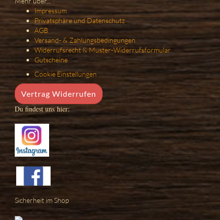
Mehr über...
Impressum
Privatsphäre und Datenschutz
AGB
Versand- & Zahlungsbedingungen
Widerrufsrecht & Muster-Widerrufsformular
Gutscheine
Cookie Einstellungen
Vertrag Widerrufen
Du findest uns hier:
Sicherheit im Shop