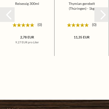
Reisessig 300ml
Thymian gerebelt
(Thüringen) - 1kg
0
0
2,78 EUR
11,35 EUR
9,27 EUR pro Liter