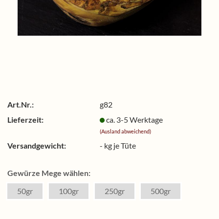
Art.Nr.:
g82
Lieferzeit:
ca. 3-5 Werktage
(Ausland abweichend)
Versandgewicht:
-
kg je Tüte
Gewürze Mege wählen:
50gr
100gr
250gr
500gr