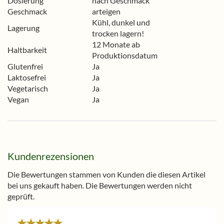
Dosierung
nach Geschmack
Geschmack
arteigen
Kühl, dunkel und
Lagerung
trocken lagern!
12 Monate ab
Haltbarkeit
Produktionsdatum
Glutenfrei
Ja
Laktosefrei
Ja
Vegetarisch
Ja
Vegan
Ja
Kundenrezensionen
Die Bewertungen stammen von Kunden die diesen Artikel
bei uns gekauft haben. Die Bewertungen werden nicht
geprüft.