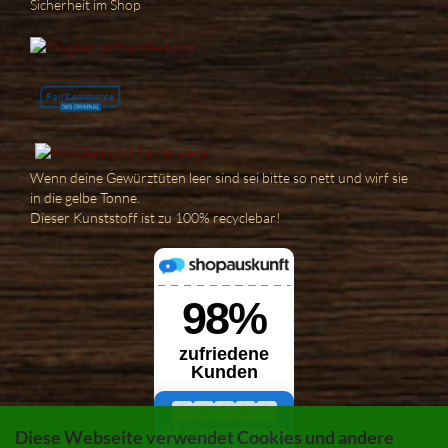
Sicherheit im Shop
Wenn deine Gewürztüten leer sind sei bitte so nett und wirf sie
in die gelbe Tonne.
Dieser Kunststoff ist zu 100% recyclebar!
Diese Webseite verwendet Cookies und andere