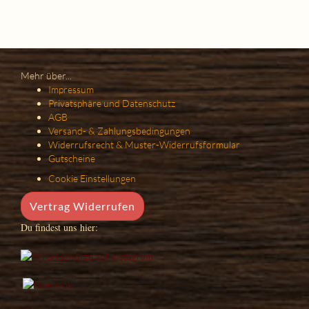
Mehr über...
Impressum
Privatsphäre und Datenschutz
AGB
Versand- & Zahlungsbedingungen
Widerrufsrecht & Muster-Widerrufsformular
Gutscheine
Cookie Einstellungen
Vertrag Widerrufen
Du findest uns hier: