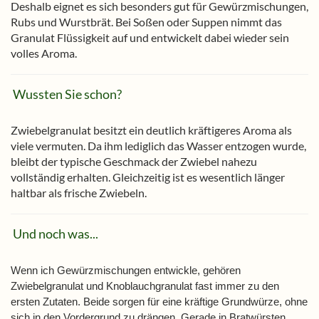
Deshalb eignet es sich besonders gut für Gewürzmischungen,
Rubs und Wurstbrät. Bei Soßen oder Suppen nimmt das
Granulat Flüssigkeit auf und entwickelt dabei wieder sein
volles Aroma.
Wussten Sie schon?
Zwiebelgranulat besitzt ein deutlich kräftigeres Aroma als
viele vermuten. Da ihm lediglich das Wasser entzogen wurde,
bleibt der typische Geschmack der Zwiebel nahezu
vollständig erhalten. Gleichzeitig ist es wesentlich länger
haltbar als frische Zwiebeln.
Und noch was...
Wenn ich Gewürzmischungen entwickle, gehören
Zwiebelgranulat und Knoblauchgranulat fast immer zu den
ersten Zutaten. Beide sorgen für eine kräftige Grundwürze, ohne
sich in den Vordergrund zu drängen. Gerade in Bratwürsten,