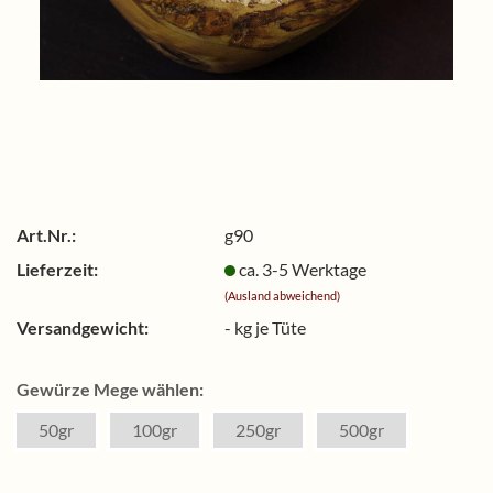
Art.Nr.:
g90
Lieferzeit:
ca. 3-5 Werktage
(Ausland abweichend)
Versandgewicht:
-
kg je Tüte
Gewürze Mege wählen:
50gr
100gr
250gr
500gr