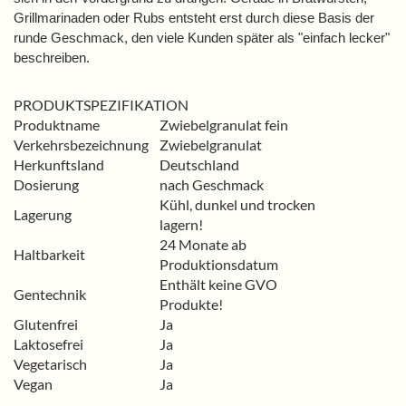
Grillmarinaden oder Rubs entsteht erst durch diese Basis der
runde Geschmack, den viele Kunden später als "einfach lecker"
beschreiben.
PRODUKTSPEZIFIKATION
Produktname
Zwiebelgranulat fein
Verkehrsbezeichnung
Zwiebelgranulat
Herkunftsland
Deutschland
Dosierung
nach Geschmack
Kühl, dunkel und trocken
Lagerung
lagern!
24 Monate ab
Haltbarkeit
Produktionsdatum
Enthält keine GVO
Gentechnik
Produkte!
Glutenfrei
Ja
Laktosefrei
Ja
Vegetarisch
Ja
Vegan
Ja