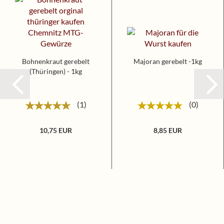
Bohnenkraut gerebelt
Majoran gerebelt -1kg
(Thüringen) - 1kg
1
0
10,75 EUR
8,85 EUR