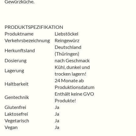
Gewürzküche.
PRODUKTSPEZIFIKATION
Produktname
Liebstöckel
Verkehrsbezeichnung
Reingewürz
Deutschland
Herkunftsland
(Thüringen)
Dosierung
nach Geschmack
Kühl, dunkel und
Lagerung
trocken lagern!
24 Monate ab
Haltbarkeit
Produktionsdatum
Enthält keine GVO
Gentechnik
Produkte!
Glutenfrei
Ja
Laktosefrei
Ja
Vegetarisch
Ja
Vegan
Ja