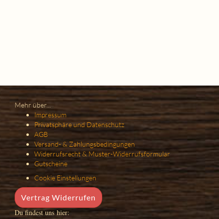
Mehr über...
Impressum
Privatsphäre und Datenschutz
AGB
Versand- & Zahlungsbedingungen
Widerrufsrecht & Muster-Widerrufsformular
Gutscheine
Cookie Einstellungen
Vertrag Widerrufen
Du findest uns hier: