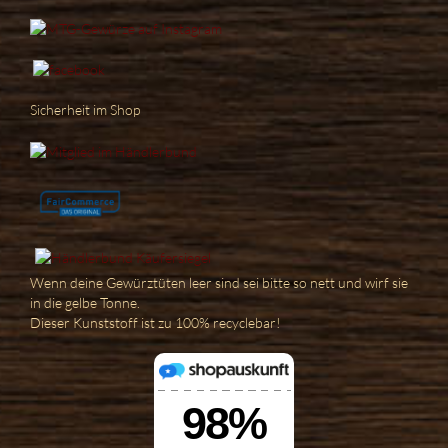
Sicherheit im Shop
Wenn deine Gewürztüten leer sind sei bitte so nett und wirf sie
in die gelbe Tonne.
Dieser Kunststoff ist zu 100% recyclebar!