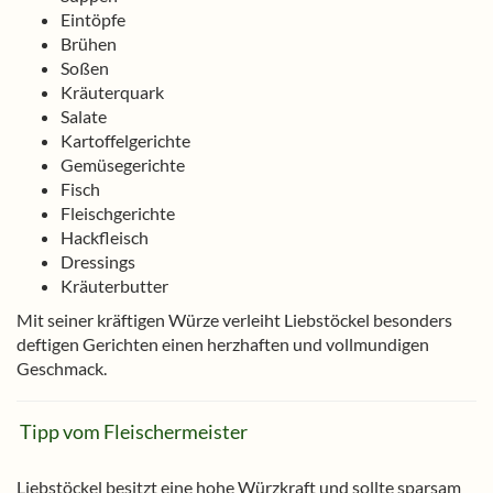
Eintöpfe
Brühen
Soßen
Kräuterquark
Salate
Kartoffelgerichte
Gemüsegerichte
Fisch
Fleischgerichte
Hackfleisch
Dressings
Kräuterbutter
Mit seiner kräftigen Würze verleiht Liebstöckel besonders
deftigen Gerichten einen herzhaften und vollmundigen
Geschmack.
Tipp vom Fleischermeister
Liebstöckel besitzt eine hohe Würzkraft und sollte sparsam