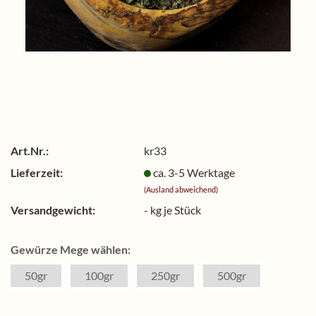
Art.Nr.:
kr33
Lieferzeit:
ca. 3-5 Werktage
(Ausland abweichend)
Versandgewicht:
-
kg je Stück
Gewürze Mege wählen:
50gr
100gr
250gr
500gr