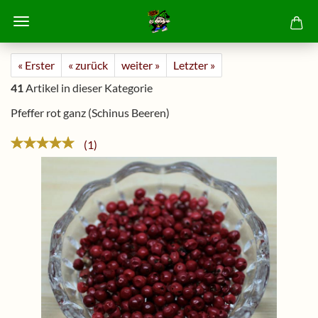
« Erster
« zurück
weiter »
Letzter »
41
Artikel in dieser Kategorie
Pfeffer rot ganz (Schinus Beeren)
1