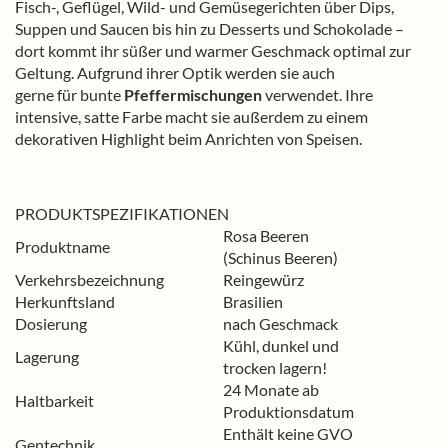
Fisch-, Geflügel, Wild- und Gemüsegerichten über Dips,
Suppen und Saucen bis hin zu Desserts und Schokolade –
dort kommt ihr süßer und warmer Geschmack optimal zur
Geltung. Aufgrund ihrer Optik werden sie auch
gerne für bunte
Pfeffermischungen
verwendet. Ihre
intensive, satte Farbe macht sie außerdem zu einem
dekorativen Highlight beim Anrichten von Speisen.
PRODUKTSPEZIFIKATIONEN
Rosa Beeren
Produktname
(Schinus Beeren)
Verkehrsbezeichnung
Reingewürz
Herkunftsland
Brasilien
Dosierung
nach Geschmack
Kühl, dunkel und
Lagerung
trocken lagern!
24 Monate ab
Haltbarkeit
Produktionsdatum
Enthält keine GVO
Gentechnik