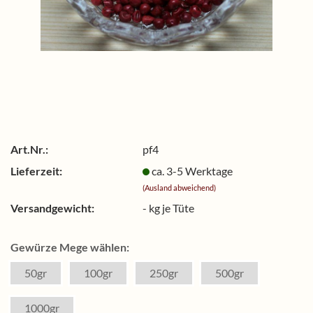
Art.Nr.:
pf4
Lieferzeit:
ca. 3-5 Werktage
(Ausland abweichend)
Versandgewicht:
-
kg je Tüte
Gewürze Mege wählen:
50gr
100gr
250gr
500gr
1000gr