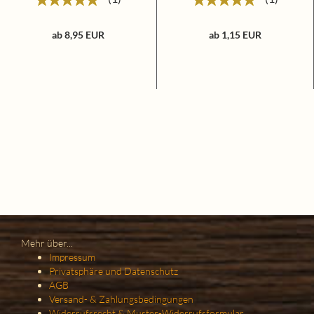
ab 8,95 EUR
ab 1,15 EUR
Mehr über...
Impressum
Privatsphäre und Datenschutz
AGB
Versand- & Zahlungsbedingungen
Widerrufsrecht & Muster-Widerrufsformular