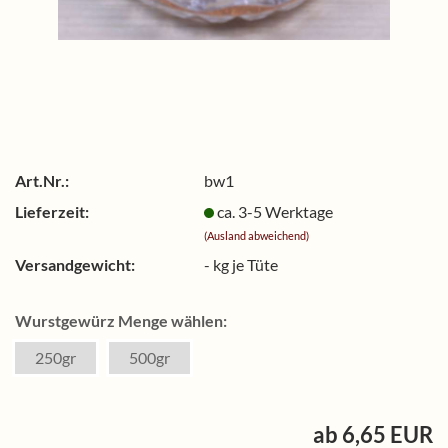
Art.Nr.:
bw1
Lieferzeit:
ca. 3-5 Werktage
(Ausland abweichend)
Versandgewicht:
-
kg je Tüte
Wurstgewürz Menge wählen:
250gr
500gr
ab 6,65 EUR