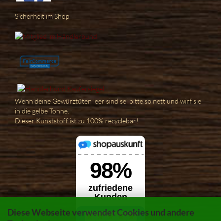
Sicherheit im Shop
Wenn deine Gewürztüten leer sind sei bitte so nett und wirf sie
in die gelbe Tonne.
Dieser Kunststoff ist zu 100% recyclebar!
Diese Webseite verwendet Cookies und andere