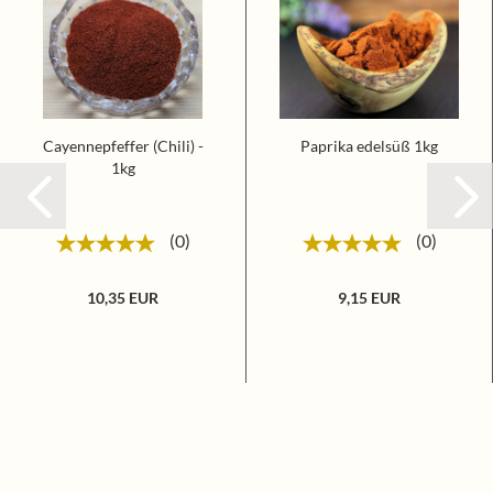
Cayennepfeffer (Chili) -
Paprika edelsüß 1kg
1kg
0
0
10,35 EUR
9,15 EUR