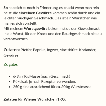
So
habe ich es noch in Erinnerung, es knackt wenn man rein
beist, die
einzelnen Gewürze
kommen schön durch und ein
leichter
rauchiger Geschmack
. Das ist ein Würstchen wie
man es sich vorstellt.
Mit meinem
Wurstgewürz
bekommst du den Gewschmack
in die Wurst, für den Knack und den Rauchgeschmack bist du
verantwortlich.
Zutaten:
Pfeffer, Paprika, Ingwer, Macisblüte, Koriander,
Gewürze
Zugabe:
6-9 g / Kg Masse (nach Geschmack)
Pökelsalz je nach Rezeptur verwenden.
250 g sind ausreichend für ca. 30 kg Wurstmasse
Zutaten für Wiener Würstchen 1KG: