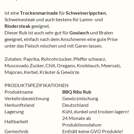
ist eine
Trockenmarinade
für
Schweinerippchen
,
Schweinesteak und auch bestens für Lamm- und
Rindersteak
geeignet.
Dieser Rub ist auch sehr gut für
Goulasch
und Braten
geeignet, einfach nach dem Anschmeren eine gute Prise
unter das Fleisch mischen und mit Garen lassen.
Zutaten: Paprika, Rohrohrzucker, Pfeffer schwarz,
Muscovado Zucker, Chili, Oregano, Knoblauch, Meersalz,
Majoran, Kerbel, Kräuter & Gewürze
PRODUKTSPEZIFIKATIONEN
Produktname
BBQ Ribs Rub
Verkehrsbezeichnung
Gewürzmischung
Herkunftsland
Deutschland
Lagerung
Kühl, dunkel und trocken lagern!
24 Monate ab
Haltbarkeit
Produktionsdatum
Gentechnik
Enthält keine GVO Produkte!