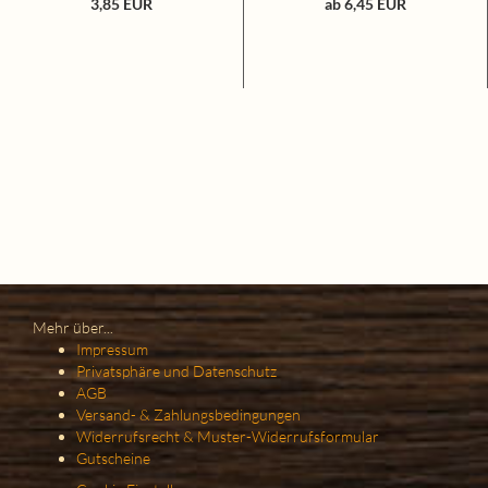
3,85 EUR
ab 6,45 EUR
Mehr über...
Impressum
Privatsphäre und Datenschutz
AGB
Versand- & Zahlungsbedingungen
Widerrufsrecht & Muster-Widerrufsformular
Gutscheine