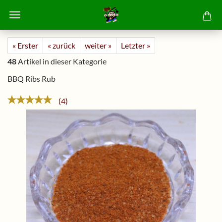
« Erster
« zurück
weiter »
Letzter »
48
Artikel in dieser Kategorie
BBQ Ribs Rub
4