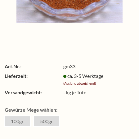
Art.Nr.:
gm33
Lieferzeit:
ca. 3-5 Werktage
(Ausland abweichend)
Versandgewicht:
-
kg je Tüte
Gewürze Mege wählen:
100gr
500gr