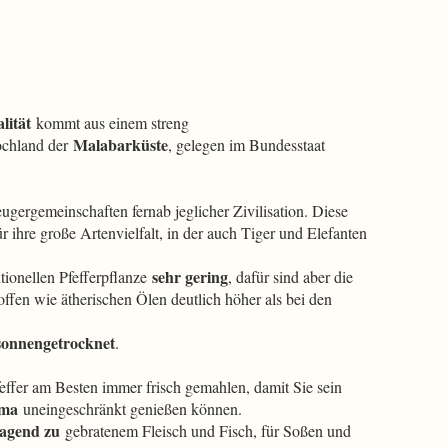
lität
kommt aus einem streng
Malabarküste
chland der
, gelegen im Bundesstaat
gergemeinschaften fernab jeglicher Zivilisation. Diese
 ihre große Artenvielfalt, in der auch Tiger und Elefanten
sehr gering
itionellen Pfefferpflanze
, dafür sind aber die
en wie ätherischen Ölen deutlich höher als bei den
sonnengetrocknet
.
effer am Besten immer frisch gemahlen, damit Sie sein
oma
uneingeschränkt genießen können.
agend zu
gebratenem Fleisch und Fisch, für Soßen und