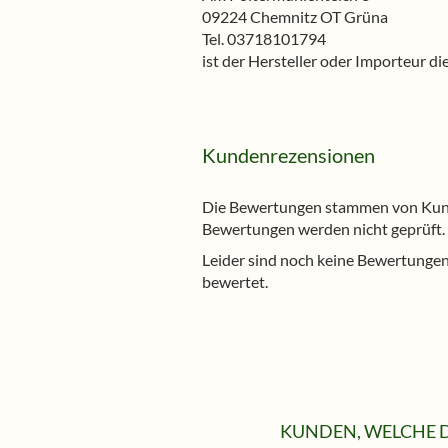
09224 Chemnitz OT Grüna
Tel. 03718101794
ist der Hersteller oder Importeur d
Kundenrezensionen
Die Bewertungen stammen von Kunde
Bewertungen werden nicht geprüft.
Leider sind noch keine Bewertungen 
bewertet.
KUNDEN, WELCHE D