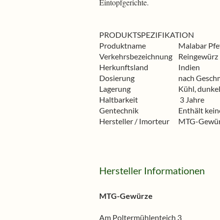
Eintopfgerichte.
PRODUKTSPEZIFIKATION
Produktname
Malabar Pfe
Verkehrsbezeichnung
Reingewürz
Herkunftsland
Indien
Dosierung
nach Gesch
Lagerung
Kühl, dunkel
Haltbarkeit
3 Jahre
Gentechnik
Enthält kei
Hersteller / Imorteur
MTG-Gewürz
Hersteller Informationen
MTG-Gewürze
Am Poltermühlenteich 3