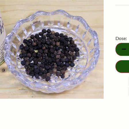
Dose:
Dose