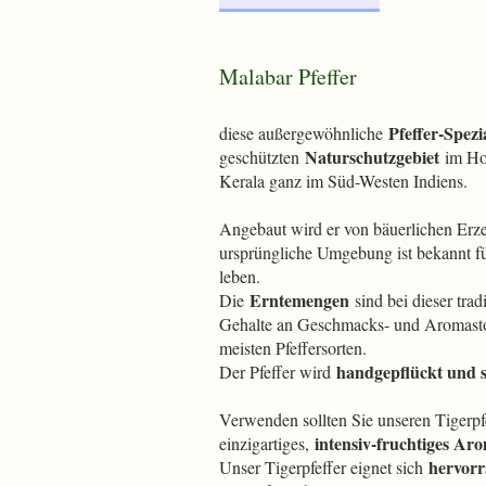
Malabar Pfeffer
Pfeffer-Spezia
diese außergewöhnliche
Naturschutzgebiet
geschützten
im Ho
Kerala ganz im Süd-Westen Indiens.
Angebaut wird er von bäuerlichen Erzeu
ursprüngliche Umgebung ist bekannt für
leben.
Erntemengen
Die
sind bei dieser trad
Gehalte an Geschmacks- und Aromastoff
meisten Pfeffersorten.
handgepflückt und 
Der Pfeffer wird
Verwenden sollten Sie unseren Tigerpf
intensiv-fruchtiges Ar
einzigartiges,
hervorr
Unser Tigerpfeffer eignet sich