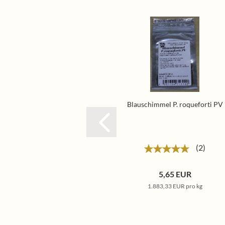
Blauschimmel P. roqueforti PV
2
5,65 EUR
1.883,33 EUR pro kg