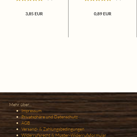
3,85 EUR
0,89 EUR
Mehr über...
Impressum
Privatsphäre und Datenschutz
AGB
Versand- & Zahlungsbedingungen
Widerrufsrecht & Muster-Widerrufsformular