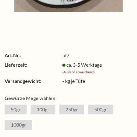
Art.Nr.:
pf7
Lieferzeit:
ca. 3-5 Werktage
(Ausland abweichend)
Versandgewicht:
-
kg je Tüte
Gewürze Mege wählen:
50gr
100gr
250gr
500gr
1000gr