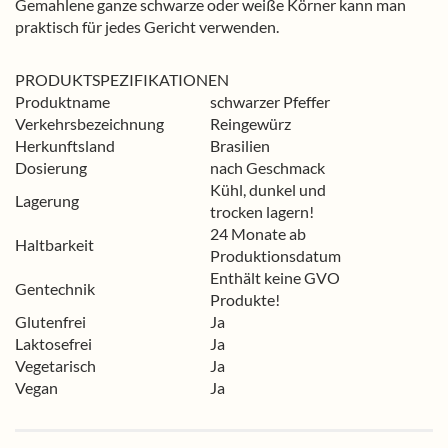
Gemahlene ganze schwarze oder weiße Körner kann man
praktisch für jedes Gericht verwenden.
PRODUKTSPEZIFIKATIONEN
Produktname
schwarzer Pfeffer
Verkehrsbezeichnung
Reingewürz
Herkunftsland
Brasilien
Dosierung
nach Geschmack
Kühl, dunkel und
Lagerung
trocken lagern!
24 Monate ab
Haltbarkeit
Produktionsdatum
Enthält keine GVO
Gentechnik
Produkte!
Glutenfrei
Ja
Laktosefrei
Ja
Vegetarisch
Ja
Vegan
Ja