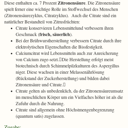
Zitronensäure
Diese enthalten ca. 7 Prozent
. Die Zitronensäure
spielt ferner eine wichtige Rolle im Stoffwechsel des Menschen
(Zitronensäurezyklus, Citratzyklus). Auch die Citrate sind ein
natürlicher Bestandteil von Zitrusfrüchten:
Citrate konservieren Lebensmittelund verbessern ihren
frisch, säuerlich
Geschmack (
).
Bei der Brühwurstherstellung verbessern Citrate durch ihre
elektrolytischen Eigenschaften die Bissfestigkeit.
Calciumcitrat wird Lebensmitteln auch zur Anreicherung
von Calcium zuge-setzt.Die Herstellung erfolgt meist
biotechnisch durch Schimmelpilzkulturen des Aspergillus
niger. Diese wachsen in einer Melassenährlösung
(Rückstand der Zuckerherstellung) und bilden dabei
Zitronensäure und Citrate.
Citrate gelten als unbedenklich, da der Zitronensäureumsatz
im menschlichen Körper um ein Vielfaches höher ist als die
Zufuhr durch die Nahrung.
Citrate sind allgemein ohne Höchstmengenbegrenzung
(quantum satis) zugelassen.
Zugabe: