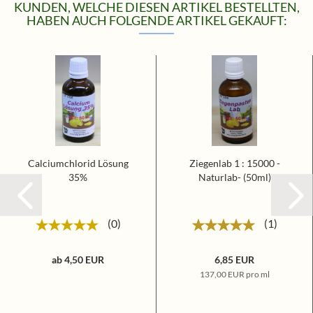
KUNDEN, WELCHE DIESEN ARTIKEL BESTELLTEN,
HABEN AUCH FOLGENDE ARTIKEL GEKAUFT:
Calciumchlorid Lösung
Ziegenlab 1 : 15000 -
35%
Naturlab- (50ml)
0
1
ab 4,50 EUR
6,85 EUR
137,00 EUR pro ml