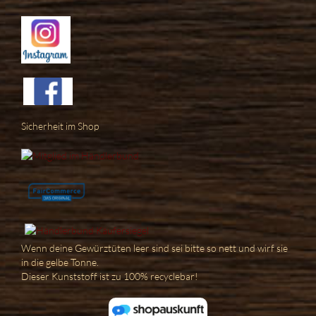
Sicherheit im Shop
Wenn deine Gewürztüten leer sind sei bitte so nett und wirf sie
in die gelbe Tonne.
Dieser Kunststoff ist zu 100% recyclebar!