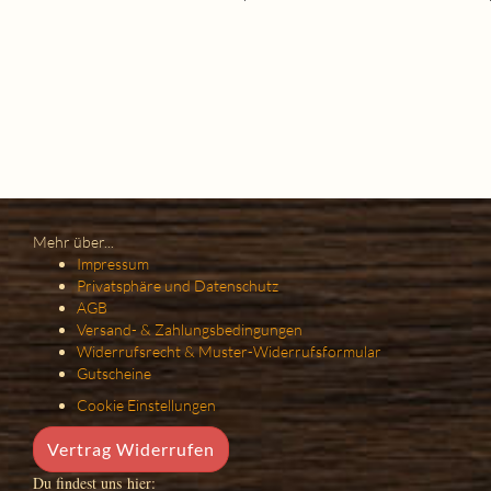
Mehr über...
Impressum
Privatsphäre und Datenschutz
AGB
Versand- & Zahlungsbedingungen
Widerrufsrecht & Muster-Widerrufsformular
Gutscheine
Cookie Einstellungen
Vertrag Widerrufen
Du findest uns hier: