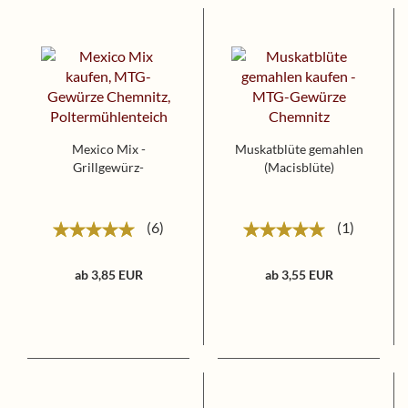
Mexico Mix -
Muskatblüte gemahlen
Grillgewürz-
(Macisblüte)
6
1
ab 3,85 EUR
ab 3,55 EUR