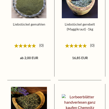
Liebstöckel gemahlen
Liebstöckel gerebelt
(Maggikraut) -1kg
0
0
ab 2,00 EUR
16,85 EUR