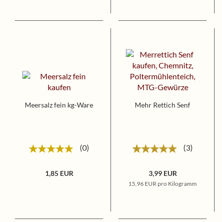
Meersalz fein kg-Ware
Mehr Rettich Senf
0
3
1,85 EUR
3,99 EUR
15,96 EUR pro Kilogramm