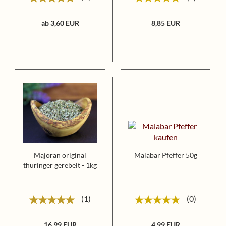
ab 3,60 EUR
8,85 EUR
Majoran original
Malabar Pfeffer 50g
thüringer gerebelt - 1kg
1
0
16,99 EUR
4,99 EUR