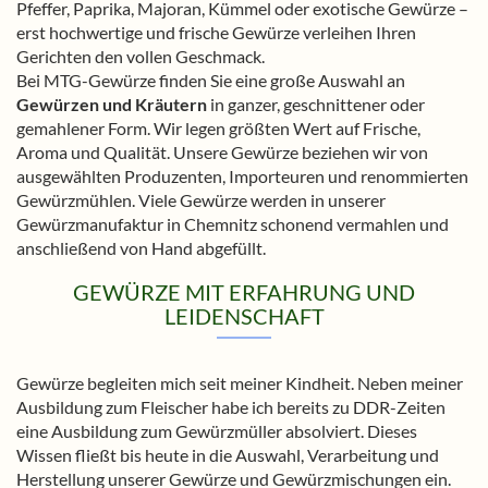
Pfeffer, Paprika, Majoran, Kümmel oder exotische Gewürze –
erst hochwertige und frische Gewürze verleihen Ihren
Gerichten den vollen Geschmack.
Bei MTG-Gewürze finden Sie eine große Auswahl an
Gewürzen und Kräutern
in ganzer, geschnittener oder
gemahlener Form. Wir legen größten Wert auf Frische,
Aroma und Qualität. Unsere Gewürze beziehen wir von
ausgewählten Produzenten, Importeuren und renommierten
Gewürzmühlen. Viele Gewürze werden in unserer
Gewürzmanufaktur in Chemnitz schonend vermahlen und
anschließend von Hand abgefüllt.
GEWÜRZE MIT ERFAHRUNG UND
LEIDENSCHAFT
Gewürze begleiten mich seit meiner Kindheit. Neben meiner
Ausbildung zum Fleischer habe ich bereits zu DDR-Zeiten
eine Ausbildung zum Gewürzmüller absolviert. Dieses
Wissen fließt bis heute in die Auswahl, Verarbeitung und
Herstellung unserer Gewürze und Gewürzmischungen ein.