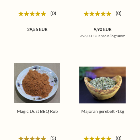
0
0
29,55 EUR
9,90 EUR
396,00 EUR pro Kilogramm
Magic Dust BBQ Rub
Majoran gerebelt -1kg
5
0