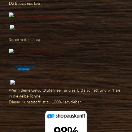
Du findest uns hier:
Sicherheit im Shop
Wenn deine Gewürztüten leer sind sei bitte so nett und wirf sie
in die gelbe Tonne.
Dieser Kunststoff ist zu 100% recyclebar!