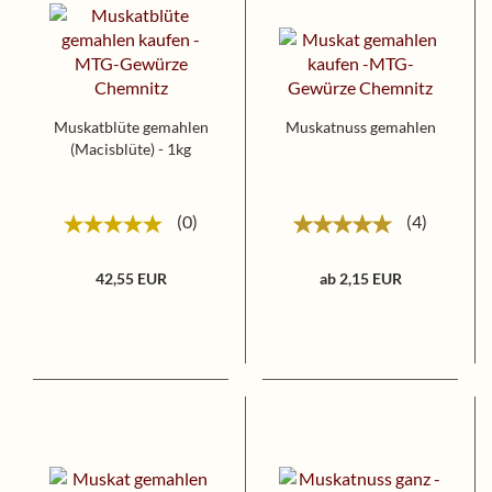
Muskatblüte gemahlen
Muskatnuss gemahlen
(Macisblüte) - 1kg
0
4
42,55 EUR
ab 2,15 EUR