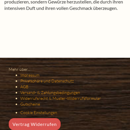
produzieren, sondern Gewürze herzustellen, die durch ihren
intensiven Duft und ihren vollen Geschmack überzeugen.
Mehr über...
Impressum
Privatsphäre und Datenschutz
AGB
Versand- & Zahlungsbedingungen
Widerrufsrecht & Muster-Widerrufsformular
Gutscheine
Cookie Einstellungen
Vertrag Widerrufen